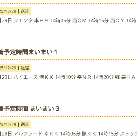
25/12/29｜
送迎
月29日 シエンタ 本ＨＳ 14時05分 西ＯＭ 14時15分 西ＯＹ 14時
着予定時間まいまい１
25/12/29｜
送迎
月29日 ハイエース 溝ＫＫ 14時10分 幸ＮＲ 14時20分 軽 栗ＨＡ 
着予定時間 まいまい３
25/12/29｜
送迎
月29日 アルファード 幸ＫＫ 14時05分 膝ＫＫ 14時15分 ステッ