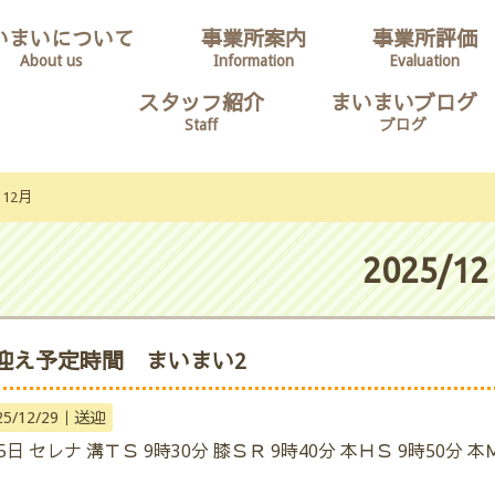
いまいについて
事業所案内
事業所評価
About us
Information
Evaluation
スタッフ紹介
まいまいブログ
Staff
ブログ
12月
2025/12
迎え予定時間 まいまい2
25/12/29｜
送迎
5日 セレナ 溝ＴＳ 9時30分 膝ＳＲ 9時40分 本ＨＳ 9時50分 本