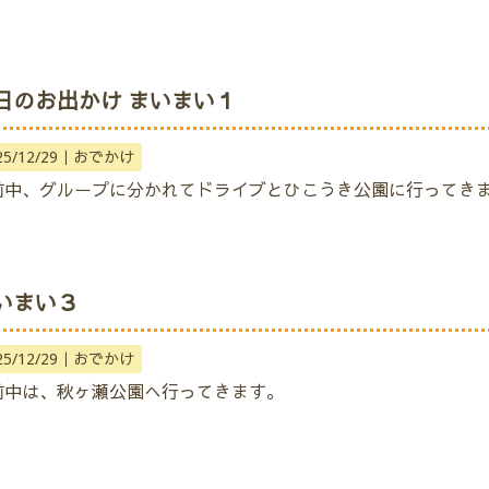
日のお出かけ まいまい１
25/12/29｜
おでかけ
前中、グループに分かれてドライブとひこうき公園に行ってき
いまい３
25/12/29｜
おでかけ
前中は、秋ヶ瀬公園へ行ってきます。