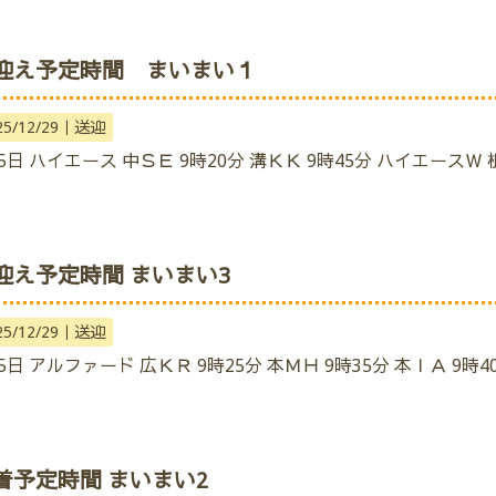
迎え予定時間 まいまい１
25/12/29｜
送迎
5日 ハイエース 中ＳＥ 9時20分 溝ＫＫ 9時45分 ハイエースＷ 
迎え予定時間 まいまい3
25/12/29｜
送迎
5日 アルファード 広ＫＲ 9時25分 本ＭＨ 9時35分 本ＩＡ 9時40
着予定時間 まいまい2