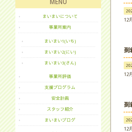
MENU
20
まいまいについて
12
事業所案内
まいまい1(いち)
到
まいまい2(にい)
まいまい3(さん)
20
12
事業所評価
支援プログラム
安全計画
到
スタッフ紹介
20
まいまいブログ
12