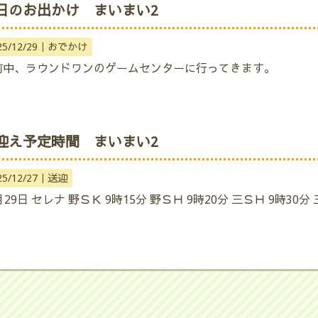
日のお出かけ まいまい2
25/12/29｜
おでかけ
前中、ラウンドワンのゲームセンターに行ってきます。
迎え予定時間 まいまい2
25/12/27｜
送迎
月29日 セレナ 野ＳＫ 9時15分 野ＳＨ 9時20分 三ＳＨ 9時30分 