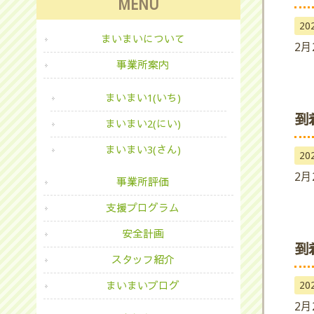
MENU
20
まいまいについて
2月
事業所案内
まいまい1(いち)
到
まいまい2(にい)
まいまい3(さん)
20
2月
事業所評価
支援プログラム
安全計画
到
スタッフ紹介
20
まいまいブログ
2月