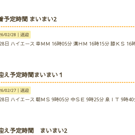
着予定時間 まいまい2
26/02/28｜
送迎
28日 ハイエース 幸ＭＭ 16時05分 溝ＨＭ 16時15分 膝ＫＳ 16時
迎え予定時間まいまい１
26/02/27｜
送迎
28日 ハイエース 朝ＭＳ 9時05分 中ＳＥ 9時25分 泉ＩＴ 9時4
迎え予定時間 まいまい2