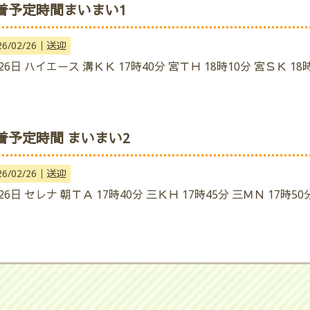
着予定時間まいまい1
26/02/26｜
送迎
26日 ハイエース 溝ＫＫ 17時40分 宮ＴＨ 18時10分 宮ＳＫ 18時
着予定時間 まいまい2
26/02/26｜
送迎
26日 セレナ 朝ＴＡ 17時40分 三ＫＨ 17時45分 三ＭＮ 17時50