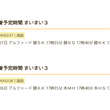
着予定時間 まいまい３
26/02/27｜
送迎
27日 アルファード 膝ＳＫ 17時35分 膝ＫＳ 17時40分 膝ＫＫ 1
着予定時間 まいまい３
26/02/26｜
送迎
26日 アルファード 膝ＫＫ 17時35分 本ＭＨ 17時40分 本ＨＳ 1