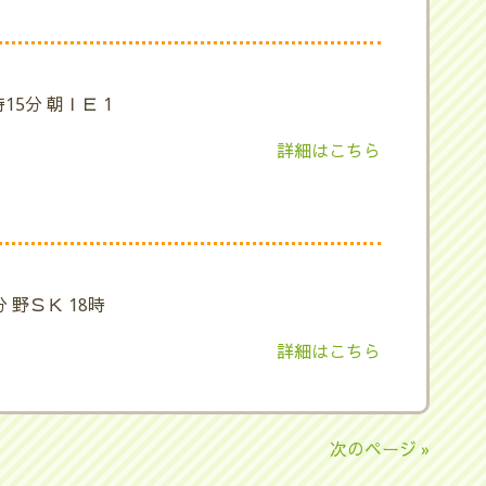
15分 朝ＩＥ 1
詳細はこちら
分 野ＳＫ 18時
詳細はこちら
次のページ »