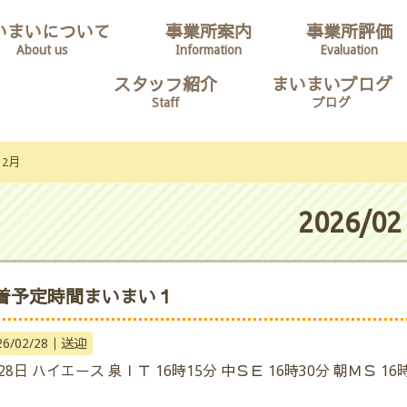
いまいについて
事業所案内
事業所評価
About us
Information
Evaluation
スタッフ紹介
まいまいブログ
Staff
ブログ
2月
2026/02
着予定時間まいまい１
26/02/28｜
送迎
28日 ハイエース 泉ＩＴ 16時15分 中ＳＥ 16時30分 朝ＭＳ 16時