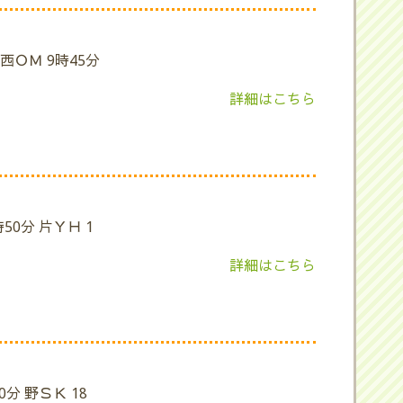
 西ＯＭ 9時45分
詳細はこちら
50分 片ＹＨ 1
詳細はこちら
0分 野ＳＫ 18