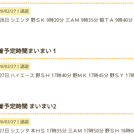
26/02/27｜
送迎
28日 シエンタ 野ＳＫ 9時20分 三ＡＭ 9時35分 朝ＴＡ 9時40分
着予定時間まいまい１
26/02/27｜
送迎
27日 ハイエース 野ＳＨ 17時40分 野ＭＫ 17時45分 野ＳＹ 17時
着予定時間 まいまい2
26/02/27｜
送迎
27日 シエンタ 本ＨＳ 17時35分 三ＡＭ 17時50分 野ＳＨ 18時0